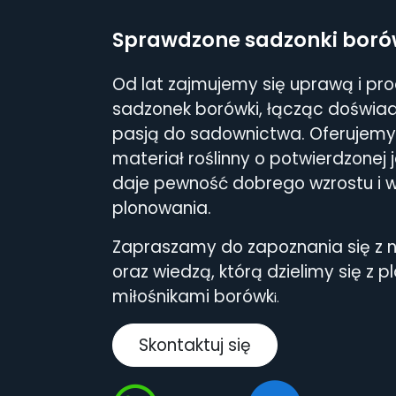
Sprawdzone sadzonki boró
Od lat zajmujemy się uprawą i pr
sadzonek borówki, łącząc doświad
pasją do sadownictwa. Oferujemy 
materiał roślinny o potwierdzonej j
daje pewność dobrego wzrostu i 
plonowania.
Zapraszamy do zapoznania się z n
oraz wiedzą, którą dzielimy się z p
miłośnikami borówk
i.
Skontaktuj się