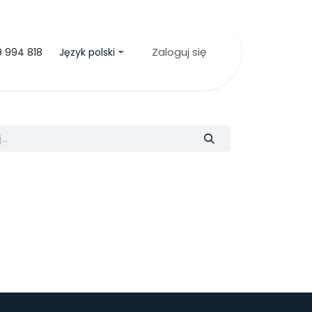
Zaloguj się
Język polski
9 994 818